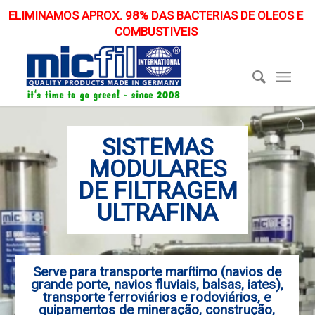
ELIMINAMOS APROX. 98% DAS BACTERIAS DE OLEOS E
COMBUSTIVEIS
SISTEMAS
MODULARES
DE FILTRAGEM
ULTRAFINA
Serve para transporte marítimo (navios de
grande porte, navios fluviais, balsas, iates),
transporte ferroviários e rodoviários, e
quipamentos de mineração, construção,