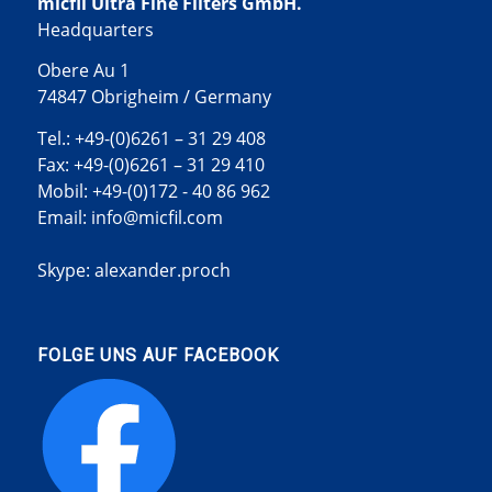
micfil Ultra Fine Filters GmbH.
Headquarters
Obere Au 1
74847 Obrigheim / Germany
Tel.:
+49-(0)6261 – 31 29 408
Fax: +49-(0)6261 – 31 29 410
Mobil:
+49-(0)172 - 40 86 962
Email:
info@micfil.com
Skype: alexander.proch
FOLGE UNS AUF FACEBOOK